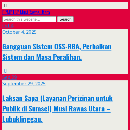
DPMPTSP Musi Rawas Utara
Oct
4
October 4, 2025
Gangguan Sistem OSS-RBA, Perbaikan
Sistem dan Masa Peralihan.
Sep
29
September 29, 2025
Laksan Sapa (Layanan Perizinan untuk
Publik di Sumsel) Musi Rawas Utara –
Lubuklinggau.