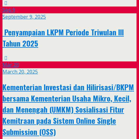
Sep
9
September 9, 2025
Penyampaian LKPM Periode Triwulan III
Tahun 2025
Mar
20
March 20, 2025
Kementerian Investasi dan Hilirisasi/BKPM
bersama Kementerian Usaha Mikro, Kecil,
dan Menengah (UMKM) Sosialisasi Fitur
Kemitraan pada Sistem Online Single
Submission (OSS)