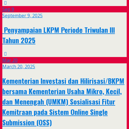
Sep
9
September 9, 2025
Penyampaian LKPM Periode Triwulan III
Tahun 2025
Mar
20
March 20, 2025
Kementerian Investasi dan Hilirisasi/BKPM
bersama Kementerian Usaha Mikro, Kecil,
dan Menengah (UMKM) Sosialisasi Fitur
Kemitraan pada Sistem Online Single
Submission (OSS)