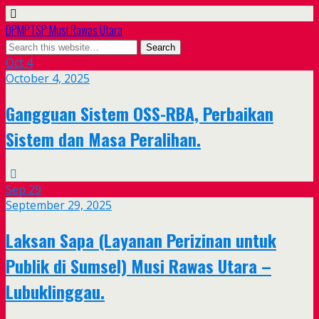
DPMPTSP Musi Rawas Utara
Oct
4
October 4, 2025
Gangguan Sistem OSS-RBA, Perbaikan
Sistem dan Masa Peralihan.
Sep
29
September 29, 2025
Laksan Sapa (Layanan Perizinan untuk
Publik di Sumsel) Musi Rawas Utara –
Lubuklinggau.