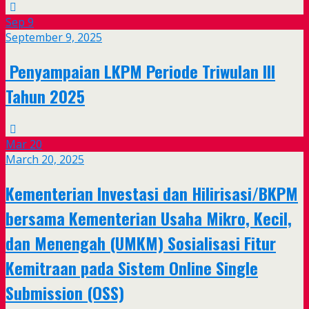
Sep
9
September 9, 2025
Penyampaian LKPM Periode Triwulan III
Tahun 2025
Mar
20
March 20, 2025
Kementerian Investasi dan Hilirisasi/BKPM
bersama Kementerian Usaha Mikro, Kecil,
dan Menengah (UMKM) Sosialisasi Fitur
Kemitraan pada Sistem Online Single
Submission (OSS)