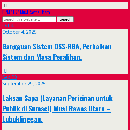
DPMPTSP Musi Rawas Utara
Oct
4
October 4, 2025
Gangguan Sistem OSS-RBA, Perbaikan
Sistem dan Masa Peralihan.
Sep
29
September 29, 2025
Laksan Sapa (Layanan Perizinan untuk
Publik di Sumsel) Musi Rawas Utara –
Lubuklinggau.