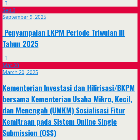
Sep
9
September 9, 2025
Penyampaian LKPM Periode Triwulan III
Tahun 2025
Mar
20
March 20, 2025
Kementerian Investasi dan Hilirisasi/BKPM
bersama Kementerian Usaha Mikro, Kecil,
dan Menengah (UMKM) Sosialisasi Fitur
Kemitraan pada Sistem Online Single
Submission (OSS)