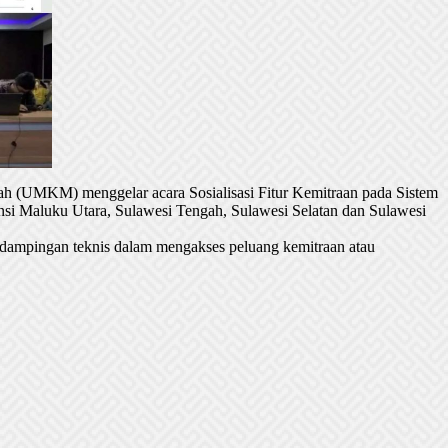
h (UMKM) menggelar acara Sosialisasi Fitur Kemitraan pada Sistem
si Maluku Utara, Sulawesi Tengah, Sulawesi Selatan dan Sulawesi
dampingan teknis dalam mengakses peluang kemitraan atau