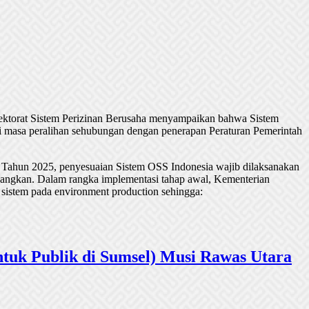
rektorat Sistem Perizinan Berusaha menyampaikan bahwa Sistem
 masa peralihan sehubungan dengan penerapan Peraturan Pemerintah
 Tahun 2025, penyesuaian Sistem OSS Indonesia wajib dilaksanakan
undangkan. Dalam rangka implementasi tahap awal, Kementerian
 sistem pada environment production sehingga:
tuk Publik di Sumsel) Musi Rawas Utara