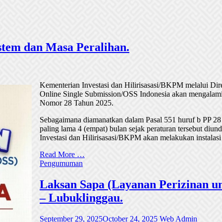
tem dan Masa Peralihan.
Kementerian Investasi dan Hilirisasasi/BKPM melalui Di
Online Single Submission/OSS Indonesia akan mengalami
Nomor 28 Tahun 2025.
Sebagaimana diamanatkan dalam Pasal 551 huruf b PP 28
paling lama 4 (empat) bulan sejak peraturan tersebut di
Investasi dan Hilirisasasi/BKPM akan melakukan instalasi
Read More …
Pengumuman
Laksan Sapa (Layanan Perizinan un
– Lubuklinggau.
September 29, 2025
October 24, 2025
Web Admin