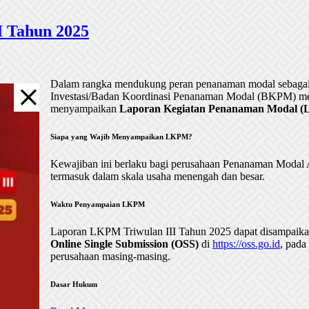
 Tahun 2025
Dalam rangka mendukung peran penanaman modal sebagai 
Investasi/Badan Koordinasi Penanaman Modal (BKPM) me
menyampaikan
Laporan Kegiatan Penanaman Modal (LK
Siapa yang Wajib Menyampaikan LKPM?
Kewajiban ini berlaku bagi perusahaan Penanaman Mod
termasuk dalam skala usaha menengah dan besar.
Waktu Penyampaian LKPM
Laporan LKPM Triwulan III Tahun 2025 dapat disampaik
Online Single Submission (OSS)
di
https://oss.go.id
, pada
perusahaan masing-masing.
Dasar Hukum