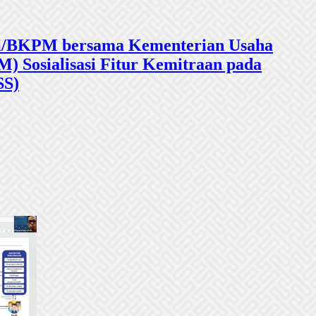
sasi/BKPM bersama Kementerian Usaha
 Sosialisasi Fitur Kemitraan pada
SS)