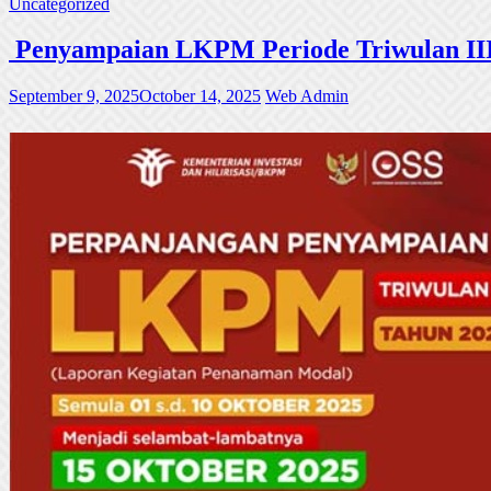
Uncategorized
Penyampaian LKPM Periode Triwulan III
September 9, 2025
October 14, 2025
Web Admin