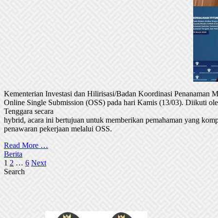
Kementerian Investasi dan Hilirisasi/Badan Koordinasi Penanaman
Online Single Submission (OSS) pada hari Kamis (13/03). Diikuti 
Tenggara secara
hybrid, acara ini bertujuan untuk memberikan pemahaman yang komp
penawaran pekerjaan melalui OSS.
Read More …
Berita
Posts
1
2
…
6
Next
Search
pagination