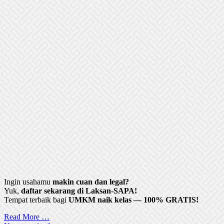
Ingin usahamu
makin cuan dan legal?
Yuk,
daftar sekarang di Laksan-SAPA!
Tempat terbaik bagi
UMKM naik kelas — 100% GRATIS!
Read More …