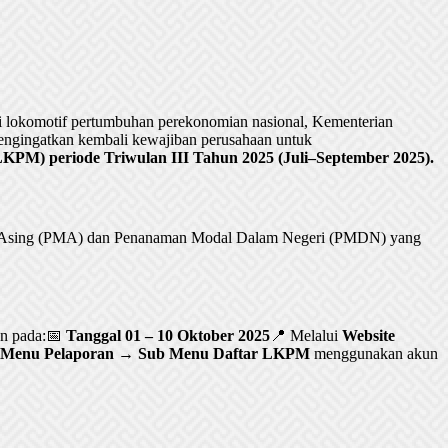
lokomotif pertumbuhan perekonomian nasional, Kementerian
ngingatkan kembali kewajiban perusahaan untuk
PM) periode Triwulan III Tahun 2025 (Juli–September 2025).
al Asing (PMA) dan Penanaman Modal Dalam Negeri (PMDN) yang
an pada:📅
Tanggal 01 – 10 Oktober 2025
📍 Melalui
Website
Menu Pelaporan → Sub Menu Daftar LKPM
menggunakan akun