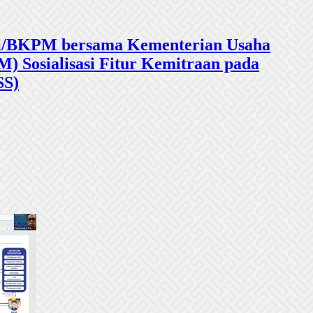
sasi/BKPM bersama Kementerian Usaha
 Sosialisasi Fitur Kemitraan pada
SS)