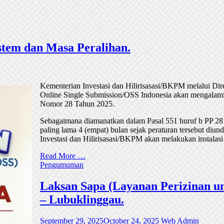
tem dan Masa Peralihan.
Kementerian Investasi dan Hilirisasasi/BKPM melalui Di
Online Single Submission/OSS Indonesia akan mengalami
Nomor 28 Tahun 2025.
Sebagaimana diamanatkan dalam Pasal 551 huruf b PP 28
paling lama 4 (empat) bulan sejak peraturan tersebut di
Investasi dan Hilirisasasi/BKPM akan melakukan instalasi
Read More …
Pengumuman
Laksan Sapa (Layanan Perizinan un
– Lubuklinggau.
September 29, 2025
October 24, 2025
Web Admin