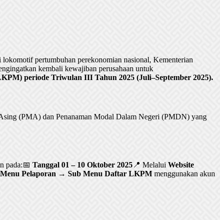
lokomotif pertumbuhan perekonomian nasional, Kementerian
ngingatkan kembali kewajiban perusahaan untuk
PM) periode Triwulan III Tahun 2025 (Juli–September 2025).
al Asing (PMA) dan Penanaman Modal Dalam Negeri (PMDN) yang
an pada:📅
Tanggal 01 – 10 Oktober 2025
📍 Melalui
Website
Menu Pelaporan → Sub Menu Daftar LKPM
menggunakan akun