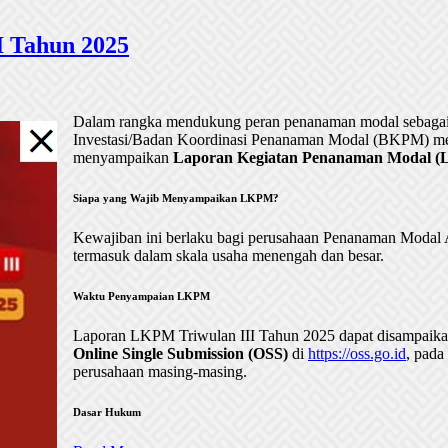
 Tahun 2025
Dalam rangka mendukung peran penanaman modal sebagai 
Investasi/Badan Koordinasi Penanaman Modal (BKPM) me
menyampaikan
Laporan Kegiatan Penanaman Modal (LK
Siapa yang Wajib Menyampaikan LKPM?
Kewajiban ini berlaku bagi perusahaan Penanaman Mod
termasuk dalam skala usaha menengah dan besar.
Waktu Penyampaian LKPM
Laporan LKPM Triwulan III Tahun 2025 dapat disampaik
Online Single Submission (OSS)
di
https://oss.go.id
, pada
perusahaan masing-masing.
Dasar Hukum