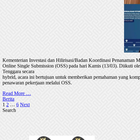
Kementerian Investasi dan Hilirisasi/Badan Koordinasi Penanaman
Online Single Submission (OSS) pada hari Kamis (13/03). Diikuti 
Tenggara secara
hybrid, acara ini bertujuan untuk memberikan pemahaman yang komp
penawaran pekerjaan melalui OSS.
Read More …
Berita
Posts
1
2
…
6
Next
Search
pagination