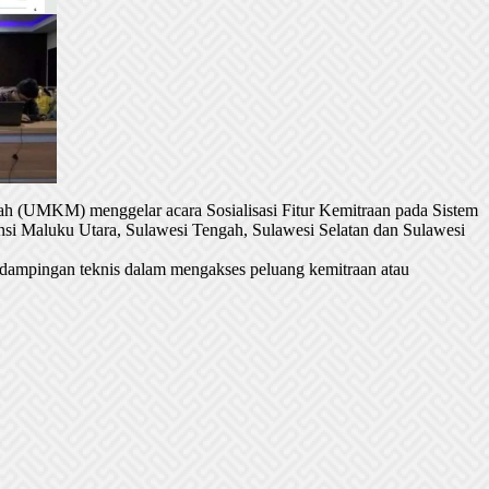
h (UMKM) menggelar acara Sosialisasi Fitur Kemitraan pada Sistem
si Maluku Utara, Sulawesi Tengah, Sulawesi Selatan dan Sulawesi
dampingan teknis dalam mengakses peluang kemitraan atau