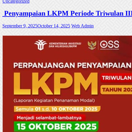
Uncategorized
Penyampaian LKPM Periode Triwulan III
September 9, 2025
October 14, 2025
Web Admin