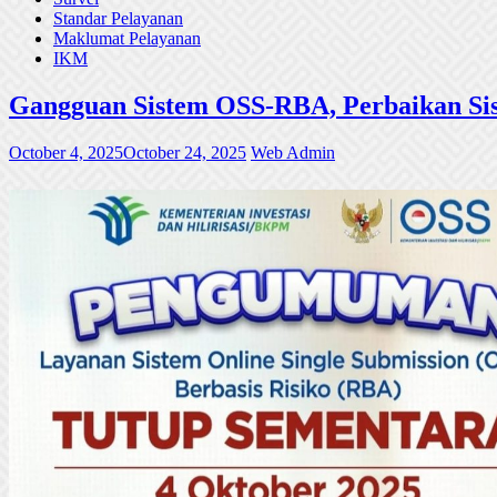
Standar Pelayanan
Maklumat Pelayanan
IKM
Gangguan Sistem OSS-RBA, Perbaikan Sis
October 4, 2025
October 24, 2025
Web Admin