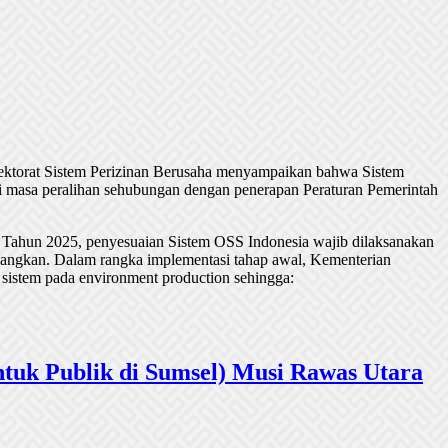
rektorat Sistem Perizinan Berusaha menyampaikan bahwa Sistem
 masa peralihan sehubungan dengan penerapan Peraturan Pemerintah
 Tahun 2025, penyesuaian Sistem OSS Indonesia wajib dilaksanakan
undangkan. Dalam rangka implementasi tahap awal, Kementerian
 sistem pada environment production sehingga:
tuk Publik di Sumsel) Musi Rawas Utara