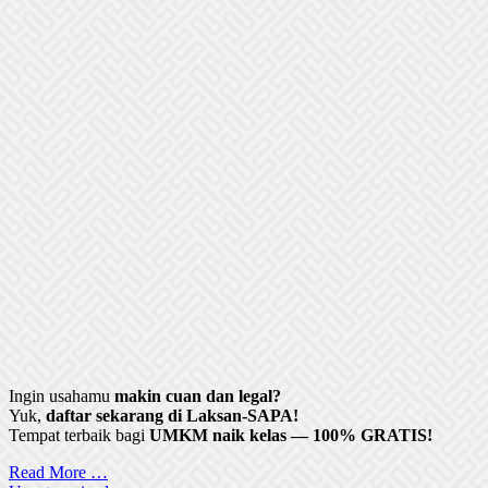
Ingin usahamu
makin cuan dan legal?
Yuk,
daftar sekarang di Laksan-SAPA!
Tempat terbaik bagi
UMKM naik kelas — 100% GRATIS!
Read More …