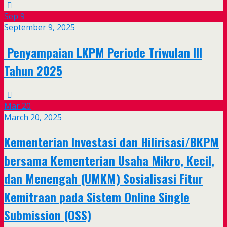
Sep
9
September 9, 2025
Penyampaian LKPM Periode Triwulan III
Tahun 2025
Mar
20
March 20, 2025
Kementerian Investasi dan Hilirisasi/BKPM
bersama Kementerian Usaha Mikro, Kecil,
dan Menengah (UMKM) Sosialisasi Fitur
Kemitraan pada Sistem Online Single
Submission (OSS)