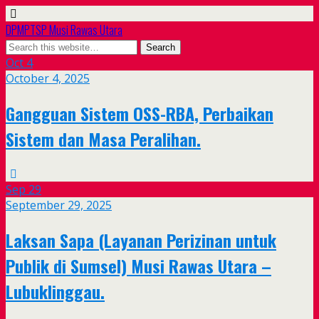
DPMPTSP Musi Rawas Utara
Oct
4
October 4, 2025
Gangguan Sistem OSS-RBA, Perbaikan
Sistem dan Masa Peralihan.
Sep
29
September 29, 2025
Laksan Sapa (Layanan Perizinan untuk
Publik di Sumsel) Musi Rawas Utara –
Lubuklinggau.