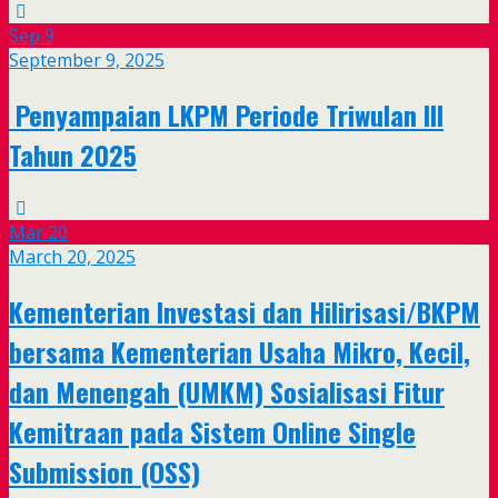
Sep
9
September 9, 2025
Penyampaian LKPM Periode Triwulan III
Tahun 2025
Mar
20
March 20, 2025
Kementerian Investasi dan Hilirisasi/BKPM
bersama Kementerian Usaha Mikro, Kecil,
dan Menengah (UMKM) Sosialisasi Fitur
Kemitraan pada Sistem Online Single
Submission (OSS)