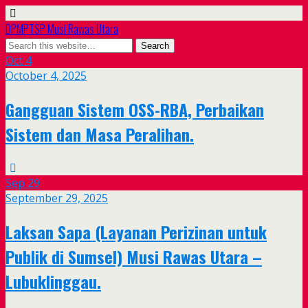
DPMPTSP Musi Rawas Utara
Oct
4
October 4, 2025
Gangguan Sistem OSS-RBA, Perbaikan
Sistem dan Masa Peralihan.
Sep
29
September 29, 2025
Laksan Sapa (Layanan Perizinan untuk
Publik di Sumsel) Musi Rawas Utara –
Lubuklinggau.