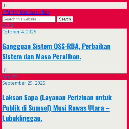
DPMPTSP Musi Rawas Utara
Oct
4
October 4, 2025
Gangguan Sistem OSS-RBA, Perbaikan
Sistem dan Masa Peralihan.
Sep
29
September 29, 2025
Laksan Sapa (Layanan Perizinan untuk
Publik di Sumsel) Musi Rawas Utara –
Lubuklinggau.