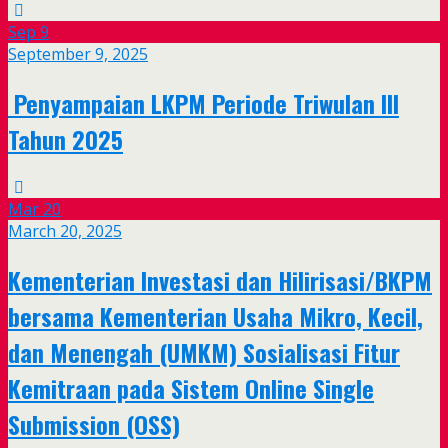
Sep
9
September 9, 2025
Penyampaian LKPM Periode Triwulan III
Tahun 2025
Mar
20
March 20, 2025
Kementerian Investasi dan Hilirisasi/BKPM
bersama Kementerian Usaha Mikro, Kecil,
dan Menengah (UMKM) Sosialisasi Fitur
Kemitraan pada Sistem Online Single
Submission (OSS)