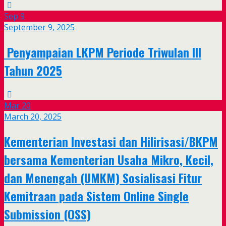
Sep
9
September 9, 2025
Penyampaian LKPM Periode Triwulan III
Tahun 2025
Mar
20
March 20, 2025
Kementerian Investasi dan Hilirisasi/BKPM
bersama Kementerian Usaha Mikro, Kecil,
dan Menengah (UMKM) Sosialisasi Fitur
Kemitraan pada Sistem Online Single
Submission (OSS)