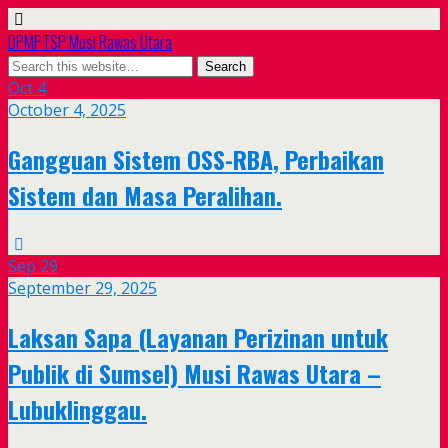
DPMPTSP Musi Rawas Utara
Oct
4
October 4, 2025
Gangguan Sistem OSS-RBA, Perbaikan
Sistem dan Masa Peralihan.
Sep
29
September 29, 2025
Laksan Sapa (Layanan Perizinan untuk
Publik di Sumsel) Musi Rawas Utara –
Lubuklinggau.