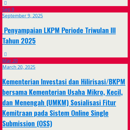
Sep
9
September 9, 2025
Penyampaian LKPM Periode Triwulan III
Tahun 2025
Mar
20
March 20, 2025
Kementerian Investasi dan Hilirisasi/BKPM
bersama Kementerian Usaha Mikro, Kecil,
dan Menengah (UMKM) Sosialisasi Fitur
Kemitraan pada Sistem Online Single
Submission (OSS)