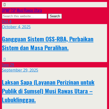
DPMPTSP Musi Rawas Utara
Oct
4
October 4, 2025
Gangguan Sistem OSS-RBA, Perbaikan
Sistem dan Masa Peralihan.
Sep
29
September 29, 2025
Laksan Sapa (Layanan Perizinan untuk
Publik di Sumsel) Musi Rawas Utara –
Lubuklinggau.