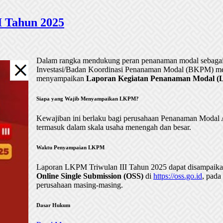
 Tahun 2025
Dalam rangka mendukung peran penanaman modal sebagai 
Investasi/Badan Koordinasi Penanaman Modal (BKPM) me
menyampaikan
Laporan Kegiatan Penanaman Modal (LK
Siapa yang Wajib Menyampaikan LKPM?
Kewajiban ini berlaku bagi perusahaan Penanaman Mod
termasuk dalam skala usaha menengah dan besar.
Waktu Penyampaian LKPM
Laporan LKPM Triwulan III Tahun 2025 dapat disampaik
Online Single Submission (OSS)
di
https://oss.go.id
, pada
perusahaan masing-masing.
Dasar Hukum