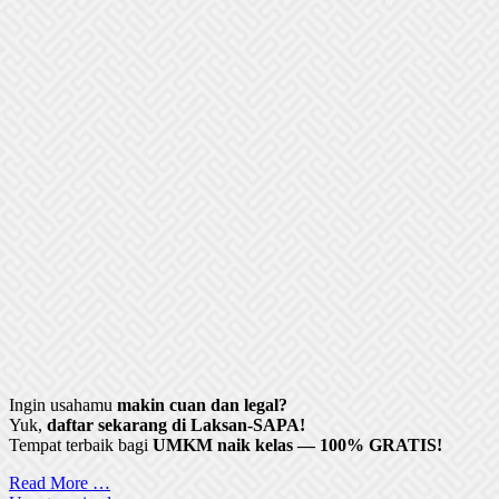
Ingin usahamu
makin cuan dan legal?
Yuk,
daftar sekarang di Laksan-SAPA!
Tempat terbaik bagi
UMKM naik kelas — 100% GRATIS!
Read More …