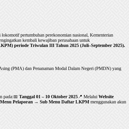
lokomotif pertumbuhan perekonomian nasional, Kementerian
ngingatkan kembali kewajiban perusahaan untuk
PM) periode Triwulan III Tahun 2025 (Juli–September 2025).
al Asing (PMA) dan Penanaman Modal Dalam Negeri (PMDN) yang
an pada:📅
Tanggal 01 – 10 Oktober 2025
📍 Melalui
Website
Menu Pelaporan → Sub Menu Daftar LKPM
menggunakan akun