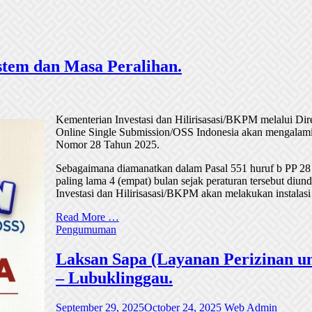
tem dan Masa Peralihan.
Kementerian Investasi dan Hilirisasasi/BKPM melalui Di
Online Single Submission/OSS Indonesia akan mengalami
Nomor 28 Tahun 2025.
Sebagaimana diamanatkan dalam Pasal 551 huruf b PP 28
paling lama 4 (empat) bulan sejak peraturan tersebut di
Investasi dan Hilirisasasi/BKPM akan melakukan instalasi
Read More …
Pengumuman
Laksan Sapa (Layanan Perizinan un
– Lubuklinggau.
September 29, 2025
October 24, 2025
Web Admin