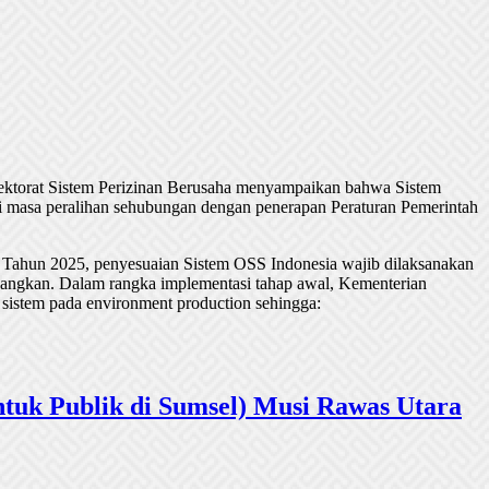
rektorat Sistem Perizinan Berusaha menyampaikan bahwa Sistem
 masa peralihan sehubungan dengan penerapan Peraturan Pemerintah
 Tahun 2025, penyesuaian Sistem OSS Indonesia wajib dilaksanakan
undangkan. Dalam rangka implementasi tahap awal, Kementerian
 sistem pada environment production sehingga:
tuk Publik di Sumsel) Musi Rawas Utara