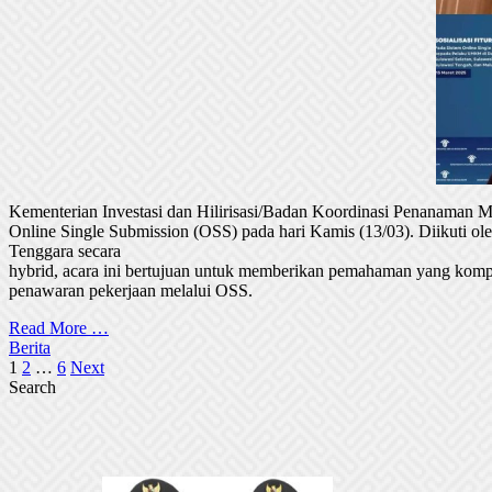
Kementerian Investasi dan Hilirisasi/Badan Koordinasi Penanaman
Online Single Submission (OSS) pada hari Kamis (13/03). Diikuti 
Tenggara secara
hybrid, acara ini bertujuan untuk memberikan pemahaman yang komp
penawaran pekerjaan melalui OSS.
Read More …
Berita
Posts
1
2
…
6
Next
Search
pagination