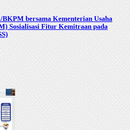
sasi/BKPM bersama Kementerian Usaha
 Sosialisasi Fitur Kemitraan pada
SS)