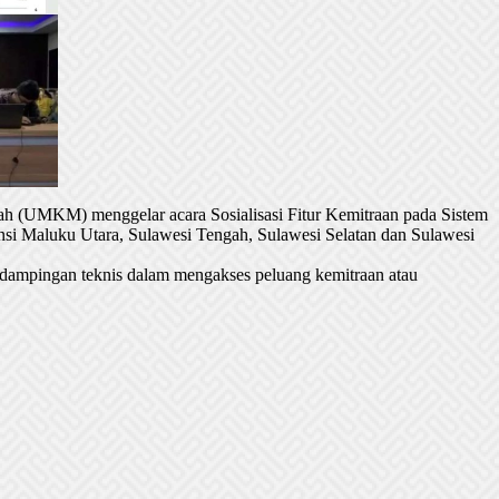
h (UMKM) menggelar acara Sosialisasi Fitur Kemitraan pada Sistem
si Maluku Utara, Sulawesi Tengah, Sulawesi Selatan dan Sulawesi
dampingan teknis dalam mengakses peluang kemitraan atau