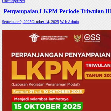
Uncategorized
Penyampaian LKPM Periode Triwulan III
September 9, 2025
October 14, 2025
Web Admin