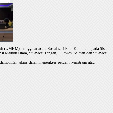
h (UMKM) menggelar acara Sosialisasi Fitur Kemitraan pada Sistem
si Maluku Utara, Sulawesi Tengah, Sulawesi Selatan dan Sulawesi
dampingan teknis dalam mengakses peluang kemitraan atau