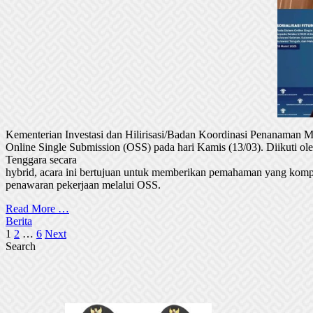
Kementerian Investasi dan Hilirisasi/Badan Koordinasi Penanaman
Online Single Submission (OSS) pada hari Kamis (13/03). Diikuti 
Tenggara secara
hybrid, acara ini bertujuan untuk memberikan pemahaman yang komp
penawaran pekerjaan melalui OSS.
Read More …
Berita
Posts
1
2
…
6
Next
Search
pagination