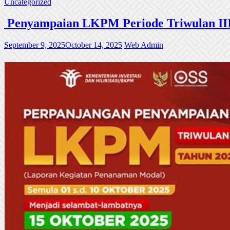
Uncategorized
Penyampaian LKPM Periode Triwulan III
September 9, 2025
October 14, 2025
Web Admin