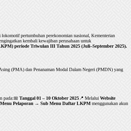
lokomotif pertumbuhan perekonomian nasional, Kementerian
ngingatkan kembali kewajiban perusahaan untuk
PM) periode Triwulan III Tahun 2025 (Juli–September 2025).
al Asing (PMA) dan Penanaman Modal Dalam Negeri (PMDN) yang
an pada:📅
Tanggal 01 – 10 Oktober 2025
📍 Melalui
Website
Menu Pelaporan → Sub Menu Daftar LKPM
menggunakan akun