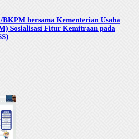
sasi/BKPM bersama Kementerian Usaha
 Sosialisasi Fitur Kemitraan pada
SS)