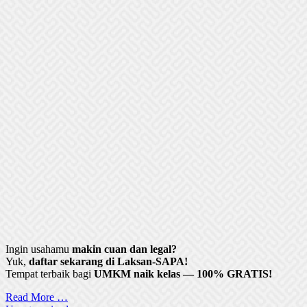
Ingin usahamu
makin cuan dan legal?
Yuk,
daftar sekarang di Laksan-SAPA!
Tempat terbaik bagi
UMKM naik kelas — 100% GRATIS!
Read More …