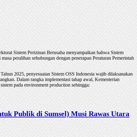
rektorat Sistem Perizinan Berusaha menyampaikan bahwa Sistem
 masa peralihan sehubungan dengan penerapan Peraturan Pemerintah
 Tahun 2025, penyesuaian Sistem OSS Indonesia wajib dilaksanakan
undangkan. Dalam rangka implementasi tahap awal, Kementerian
 sistem pada environment production sehingga:
tuk Publik di Sumsel) Musi Rawas Utara