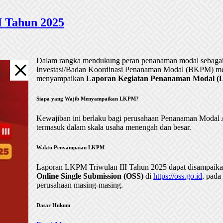
 Tahun 2025
Dalam rangka mendukung peran penanaman modal sebagai 
Investasi/Badan Koordinasi Penanaman Modal (BKPM) me
menyampaikan
Laporan Kegiatan Penanaman Modal (LK
Siapa yang Wajib Menyampaikan LKPM?
Kewajiban ini berlaku bagi perusahaan Penanaman Mod
termasuk dalam skala usaha menengah dan besar.
Waktu Penyampaian LKPM
Laporan LKPM Triwulan III Tahun 2025 dapat disampaik
Online Single Submission (OSS)
di
https://oss.go.id
, pada
perusahaan masing-masing.
Dasar Hukum