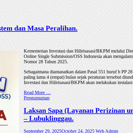
tem dan Masa Peralihan.
Kementerian Investasi dan Hilirisasasi/BKPM melalui Di
Online Single Submission/OSS Indonesia akan mengalami
Nomor 28 Tahun 2025.
Sebagaimana diamanatkan dalam Pasal 551 huruf b PP 28
paling lama 4 (empat) bulan sejak peraturan tersebut di
Investasi dan Hilirisasasi/BKPM akan melakukan instalasi
Read More …
Pengumuman
Laksan Sapa (Layanan Perizinan un
– Lubuklinggau.
September 29, 2025
October 24, 2025
Web Admin