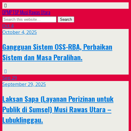
DPMPTSP Musi Rawas Utara
Oct
4
October 4, 2025
Gangguan Sistem OSS-RBA, Perbaikan
Sistem dan Masa Peralihan.
Sep
29
September 29, 2025
Laksan Sapa (Layanan Perizinan untuk
Publik di Sumsel) Musi Rawas Utara –
Lubuklinggau.