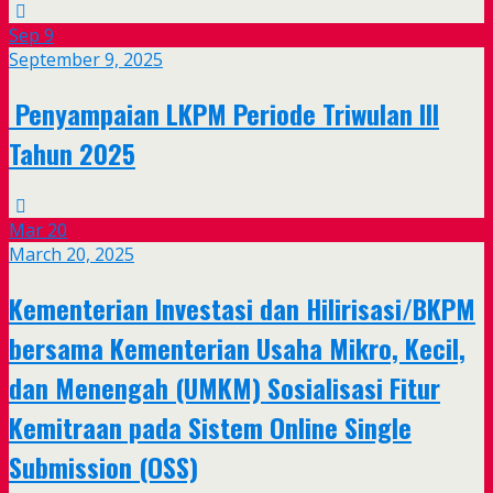
Sep
9
September 9, 2025
Penyampaian LKPM Periode Triwulan III
Tahun 2025
Mar
20
March 20, 2025
Kementerian Investasi dan Hilirisasi/BKPM
bersama Kementerian Usaha Mikro, Kecil,
dan Menengah (UMKM) Sosialisasi Fitur
Kemitraan pada Sistem Online Single
Submission (OSS)