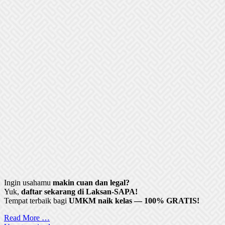
Ingin usahamu
makin cuan dan legal?
Yuk,
daftar sekarang di Laksan-SAPA!
Tempat terbaik bagi
UMKM naik kelas — 100% GRATIS!
Read More …