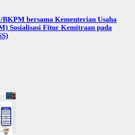
sasi/BKPM bersama Kementerian Usaha
 Sosialisasi Fitur Kemitraan pada
SS)