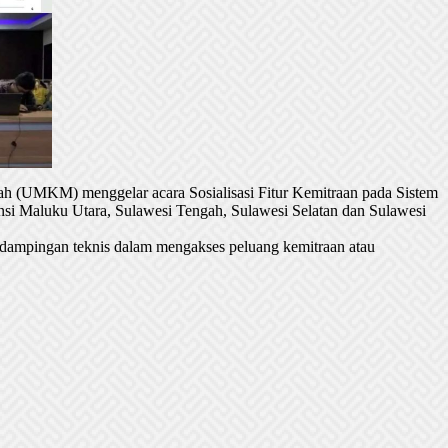
h (UMKM) menggelar acara Sosialisasi Fitur Kemitraan pada Sistem
si Maluku Utara, Sulawesi Tengah, Sulawesi Selatan dan Sulawesi
dampingan teknis dalam mengakses peluang kemitraan atau