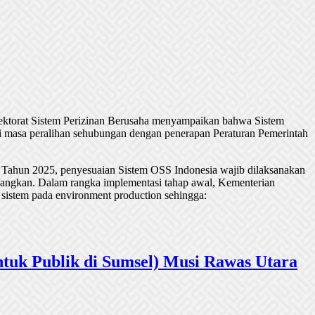
rektorat Sistem Perizinan Berusaha menyampaikan bahwa Sistem
 masa peralihan sehubungan dengan penerapan Peraturan Pemerintah
 Tahun 2025, penyesuaian Sistem OSS Indonesia wajib dilaksanakan
undangkan. Dalam rangka implementasi tahap awal, Kementerian
 sistem pada environment production sehingga:
tuk Publik di Sumsel) Musi Rawas Utara