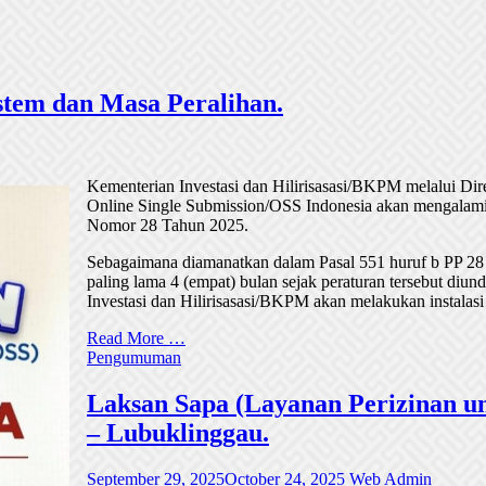
tem dan Masa Peralihan.
Kementerian Investasi dan Hilirisasasi/BKPM melalui Di
Online Single Submission/OSS Indonesia akan mengalami
Nomor 28 Tahun 2025.
Sebagaimana diamanatkan dalam Pasal 551 huruf b PP 28
paling lama 4 (empat) bulan sejak peraturan tersebut di
Investasi dan Hilirisasasi/BKPM akan melakukan instalasi
Read More …
Pengumuman
Laksan Sapa (Layanan Perizinan un
– Lubuklinggau.
September 29, 2025
October 24, 2025
Web Admin