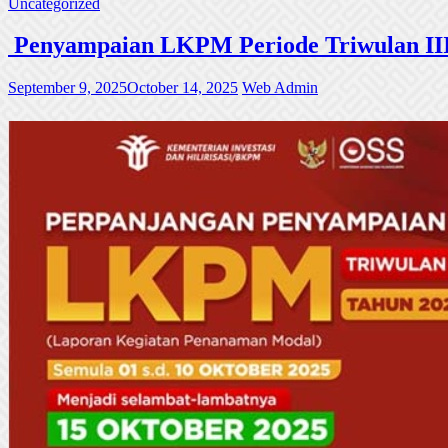
Uncategorized
Penyampaian LKPM Periode Triwulan III
September 9, 2025
October 14, 2025
Web Admin