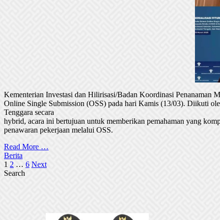
Kementerian Investasi dan Hilirisasi/Badan Koordinasi Penanaman
Online Single Submission (OSS) pada hari Kamis (13/03). Diikuti 
Tenggara secara
hybrid, acara ini bertujuan untuk memberikan pemahaman yang komp
penawaran pekerjaan melalui OSS.
Read More …
Berita
Posts
1
2
…
6
Next
Search
pagination