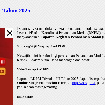
 Tahun 2025
Dalam rangka mendukung peran penanaman modal sebagai 
Investasi/Badan Koordinasi Penanaman Modal (BKPM) me
menyampaikan
Laporan Kegiatan Penanaman Modal (LK
Siapa yang Wajib Menyampaikan LKPM?
Kewajiban ini berlaku bagi perusahaan Penanaman Mod
termasuk dalam skala usaha menengah dan besar.
Waktu Penyampaian LKPM
Laporan LKPM Triwulan III Tahun 2025 dapat disampaik
Online Single Submission (OSS)
di
https://oss.go.id
, pada
perusahaan masing-masing.
Dasar Hukum