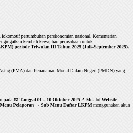
lokomotif pertumbuhan perekonomian nasional, Kementerian
ngingatkan kembali kewajiban perusahaan untuk
PM) periode Triwulan III Tahun 2025 (Juli–September 2025).
al Asing (PMA) dan Penanaman Modal Dalam Negeri (PMDN) yang
an pada:📅
Tanggal 01 – 10 Oktober 2025
📍 Melalui
Website
Menu Pelaporan → Sub Menu Daftar LKPM
menggunakan akun