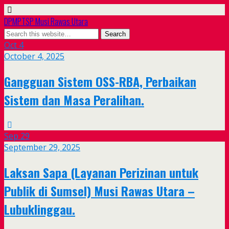
DPMPTSP Musi Rawas Utara
Oct
4
October 4, 2025
Gangguan Sistem OSS-RBA, Perbaikan
Sistem dan Masa Peralihan.
Sep
29
September 29, 2025
Laksan Sapa (Layanan Perizinan untuk
Publik di Sumsel) Musi Rawas Utara –
Lubuklinggau.