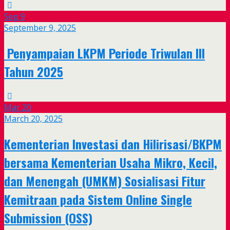
Sep
9
September 9, 2025
Penyampaian LKPM Periode Triwulan III
Tahun 2025
Mar
20
March 20, 2025
Kementerian Investasi dan Hilirisasi/BKPM
bersama Kementerian Usaha Mikro, Kecil,
dan Menengah (UMKM) Sosialisasi Fitur
Kemitraan pada Sistem Online Single
Submission (OSS)