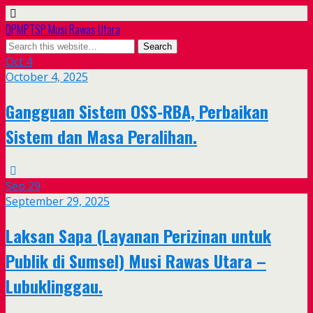
DPMPTSP Musi Rawas Utara
Oct
4
October 4, 2025
Gangguan Sistem OSS-RBA, Perbaikan
Sistem dan Masa Peralihan.
Sep
29
September 29, 2025
Laksan Sapa (Layanan Perizinan untuk
Publik di Sumsel) Musi Rawas Utara –
Lubuklinggau.