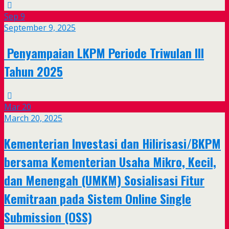
Sep
9
September 9, 2025
Penyampaian LKPM Periode Triwulan III
Tahun 2025
Mar
20
March 20, 2025
Kementerian Investasi dan Hilirisasi/BKPM
bersama Kementerian Usaha Mikro, Kecil,
dan Menengah (UMKM) Sosialisasi Fitur
Kemitraan pada Sistem Online Single
Submission (OSS)