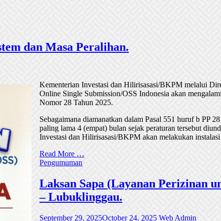
tem dan Masa Peralihan.
Kementerian Investasi dan Hilirisasasi/BKPM melalui Di
Online Single Submission/OSS Indonesia akan mengalami
Nomor 28 Tahun 2025.
Sebagaimana diamanatkan dalam Pasal 551 huruf b PP 28
paling lama 4 (empat) bulan sejak peraturan tersebut di
Investasi dan Hilirisasasi/BKPM akan melakukan instalasi
Read More …
Pengumuman
Laksan Sapa (Layanan Perizinan un
– Lubuklinggau.
September 29, 2025
October 24, 2025
Web Admin