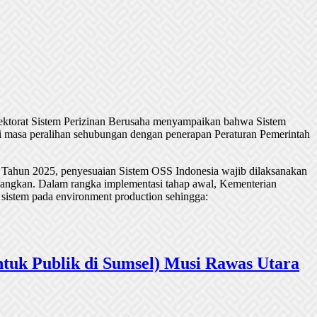
rektorat Sistem Perizinan Berusaha menyampaikan bahwa Sistem
 masa peralihan sehubungan dengan penerapan Peraturan Pemerintah
 Tahun 2025, penyesuaian Sistem OSS Indonesia wajib dilaksanakan
undangkan. Dalam rangka implementasi tahap awal, Kementerian
 sistem pada environment production sehingga:
tuk Publik di Sumsel) Musi Rawas Utara