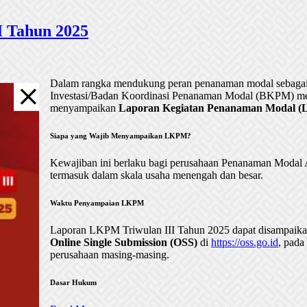
 Tahun 2025
Dalam rangka mendukung peran penanaman modal sebagai 
Investasi/Badan Koordinasi Penanaman Modal (BKPM) me
menyampaikan
Laporan Kegiatan Penanaman Modal (LK
Siapa yang Wajib Menyampaikan LKPM?
Kewajiban ini berlaku bagi perusahaan Penanaman Mod
termasuk dalam skala usaha menengah dan besar.
Waktu Penyampaian LKPM
Laporan LKPM Triwulan III Tahun 2025 dapat disampaik
Online Single Submission (OSS)
di
https://oss.go.id
, pada
perusahaan masing-masing.
Dasar Hukum