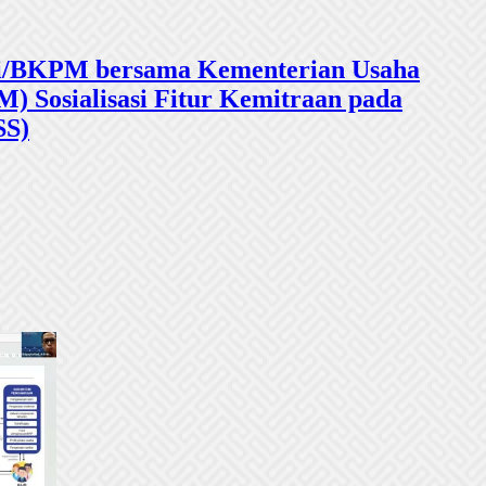
sasi/BKPM bersama Kementerian Usaha
 Sosialisasi Fitur Kemitraan pada
SS)