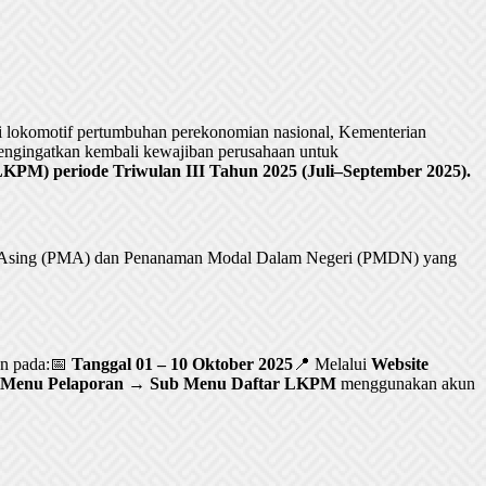
lokomotif pertumbuhan perekonomian nasional, Kementerian
ngingatkan kembali kewajiban perusahaan untuk
PM) periode Triwulan III Tahun 2025 (Juli–September 2025).
al Asing (PMA) dan Penanaman Modal Dalam Negeri (PMDN) yang
an pada:📅
Tanggal 01 – 10 Oktober 2025
📍 Melalui
Website
Menu Pelaporan → Sub Menu Daftar LKPM
menggunakan akun