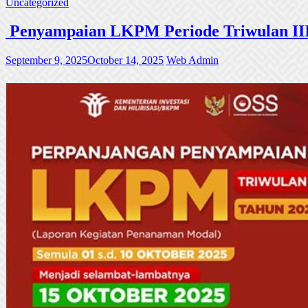
Uncategorized
Penyampaian LKPM Periode Triwulan III
September 9, 2025
October 14, 2025
Web Admin