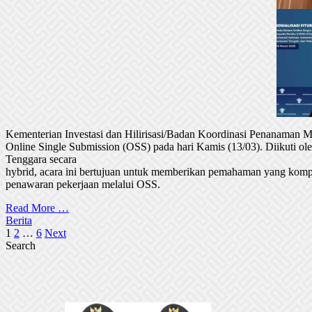
Kementerian Investasi dan Hilirisasi/Badan Koordinasi Penanaman
Online Single Submission (OSS) pada hari Kamis (13/03). Diikuti 
Tenggara secara
hybrid, acara ini bertujuan untuk memberikan pemahaman yang komp
penawaran pekerjaan melalui OSS.
Read More …
Berita
Posts
1
2
…
6
Next
Search
pagination