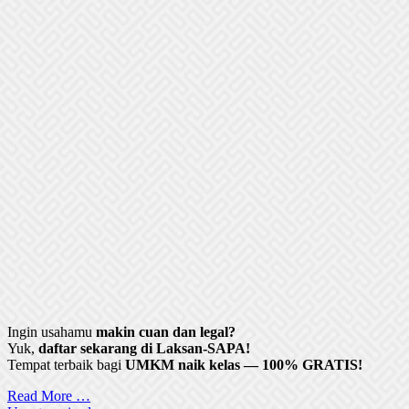
Ingin usahamu
makin cuan dan legal?
Yuk,
daftar sekarang di Laksan-SAPA!
Tempat terbaik bagi
UMKM naik kelas — 100% GRATIS!
Read More …