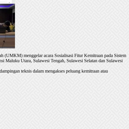
h (UMKM) menggelar acara Sosialisasi Fitur Kemitraan pada Sistem
si Maluku Utara, Sulawesi Tengah, Sulawesi Selatan dan Sulawesi
dampingan teknis dalam mengakses peluang kemitraan atau