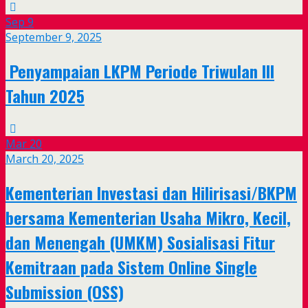
Sep
9
September 9, 2025
Penyampaian LKPM Periode Triwulan III
Tahun 2025
Mar
20
March 20, 2025
Kementerian Investasi dan Hilirisasi/BKPM
bersama Kementerian Usaha Mikro, Kecil,
dan Menengah (UMKM) Sosialisasi Fitur
Kemitraan pada Sistem Online Single
Submission (OSS)