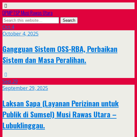
DPMPTSP Musi Rawas Utara
Oct
4
October 4, 2025
Gangguan Sistem OSS-RBA, Perbaikan
Sistem dan Masa Peralihan.
Sep
29
September 29, 2025
Laksan Sapa (Layanan Perizinan untuk
Publik di Sumsel) Musi Rawas Utara –
Lubuklinggau.