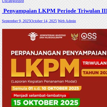
Uncategorized
Penyampaian LKPM Periode Triwulan III
September 9, 2025
October 14, 2025
Web Admin