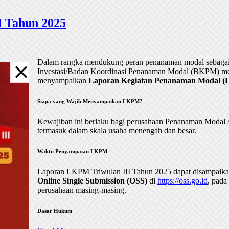
 Tahun 2025
Dalam rangka mendukung peran penanaman modal sebagai 
Investasi/Badan Koordinasi Penanaman Modal (BKPM) me
menyampaikan
Laporan Kegiatan Penanaman Modal (LK
Siapa yang Wajib Menyampaikan LKPM?
Kewajiban ini berlaku bagi perusahaan Penanaman Mod
termasuk dalam skala usaha menengah dan besar.
Waktu Penyampaian LKPM
Laporan LKPM Triwulan III Tahun 2025 dapat disampaik
Online Single Submission (OSS)
di
https://oss.go.id
, pada
perusahaan masing-masing.
Dasar Hukum