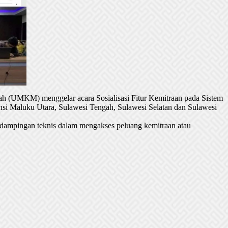
h (UMKM) menggelar acara Sosialisasi Fitur Kemitraan pada Sistem
si Maluku Utara, Sulawesi Tengah, Sulawesi Selatan dan Sulawesi
dampingan teknis dalam mengakses peluang kemitraan atau