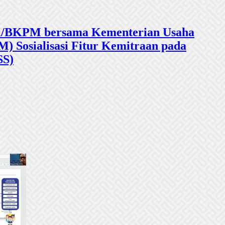
sasi/BKPM bersama Kementerian Usaha
 Sosialisasi Fitur Kemitraan pada
SS)