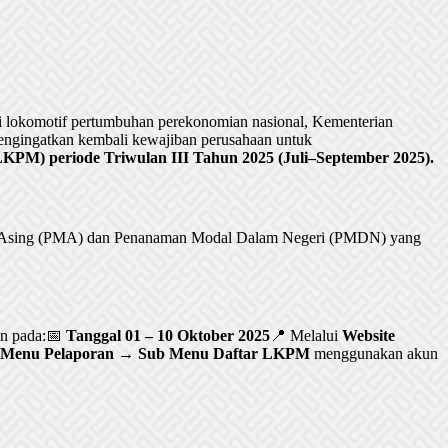
lokomotif pertumbuhan perekonomian nasional, Kementerian
ngingatkan kembali kewajiban perusahaan untuk
PM) periode Triwulan III Tahun 2025 (Juli–September 2025).
al Asing (PMA) dan Penanaman Modal Dalam Negeri (PMDN) yang
an pada:📅
Tanggal 01 – 10 Oktober 2025
📍 Melalui
Website
Menu Pelaporan → Sub Menu Daftar LKPM
menggunakan akun