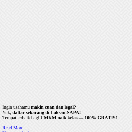
Ingin usahamu
makin cuan dan legal?
Yuk,
daftar sekarang di Laksan-SAPA!
Tempat terbaik bagi
UMKM naik kelas — 100% GRATIS!
Read More …