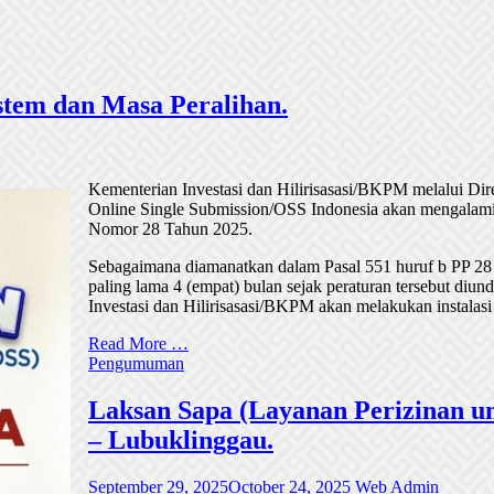
tem dan Masa Peralihan.
Kementerian Investasi dan Hilirisasasi/BKPM melalui Di
Online Single Submission/OSS Indonesia akan mengalami
Nomor 28 Tahun 2025.
Sebagaimana diamanatkan dalam Pasal 551 huruf b PP 28
paling lama 4 (empat) bulan sejak peraturan tersebut di
Investasi dan Hilirisasasi/BKPM akan melakukan instalasi
Read More …
Pengumuman
Laksan Sapa (Layanan Perizinan un
– Lubuklinggau.
September 29, 2025
October 24, 2025
Web Admin