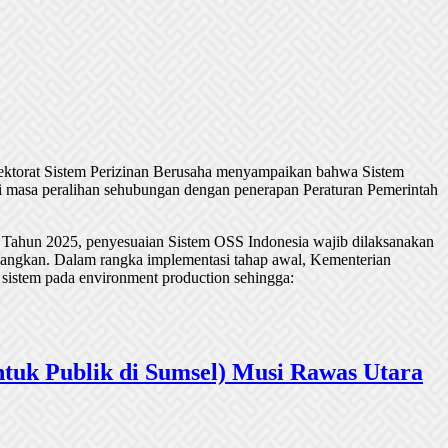
rektorat Sistem Perizinan Berusaha menyampaikan bahwa Sistem
 masa peralihan sehubungan dengan penerapan Peraturan Pemerintah
 Tahun 2025, penyesuaian Sistem OSS Indonesia wajib dilaksanakan
undangkan. Dalam rangka implementasi tahap awal, Kementerian
 sistem pada environment production sehingga:
tuk Publik di Sumsel) Musi Rawas Utara