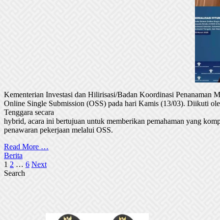
Kementerian Investasi dan Hilirisasi/Badan Koordinasi Penanaman
Online Single Submission (OSS) pada hari Kamis (13/03). Diikuti 
Tenggara secara
hybrid, acara ini bertujuan untuk memberikan pemahaman yang komp
penawaran pekerjaan melalui OSS.
Read More …
Berita
Posts
1
2
…
6
Next
Search
pagination