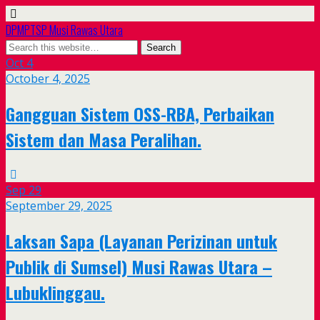
DPMPTSP Musi Rawas Utara
Oct
4
October 4, 2025
Gangguan Sistem OSS-RBA, Perbaikan
Sistem dan Masa Peralihan.
Sep
29
September 29, 2025
Laksan Sapa (Layanan Perizinan untuk
Publik di Sumsel) Musi Rawas Utara –
Lubuklinggau.