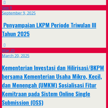
Sep
9
September 9, 2025
Penyampaian LKPM Periode Triwulan III
Tahun 2025
Mar
20
March 20, 2025
Kementerian Investasi dan Hilirisasi/BKPM
bersama Kementerian Usaha Mikro, Kecil,
dan Menengah (UMKM) Sosialisasi Fitur
Kemitraan pada Sistem Online Single
Submission (OSS)