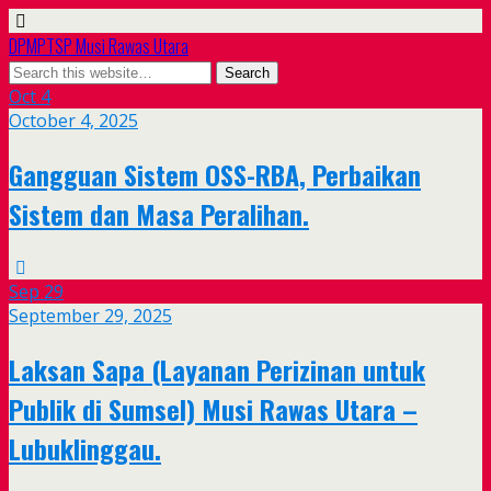
DPMPTSP Musi Rawas Utara
Oct
4
October 4, 2025
Gangguan Sistem OSS-RBA, Perbaikan
Sistem dan Masa Peralihan.
Sep
29
September 29, 2025
Laksan Sapa (Layanan Perizinan untuk
Publik di Sumsel) Musi Rawas Utara –
Lubuklinggau.