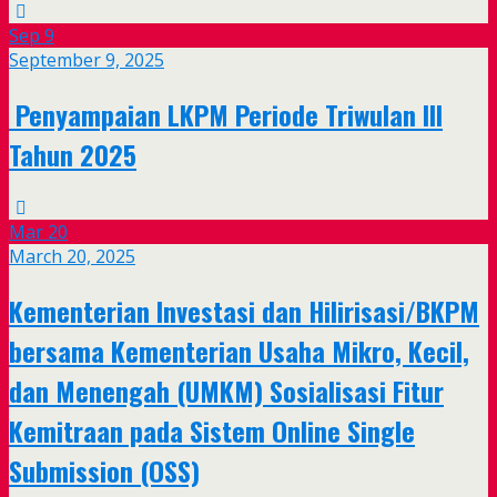
Sep
9
September 9, 2025
Penyampaian LKPM Periode Triwulan III
Tahun 2025
Mar
20
March 20, 2025
Kementerian Investasi dan Hilirisasi/BKPM
bersama Kementerian Usaha Mikro, Kecil,
dan Menengah (UMKM) Sosialisasi Fitur
Kemitraan pada Sistem Online Single
Submission (OSS)