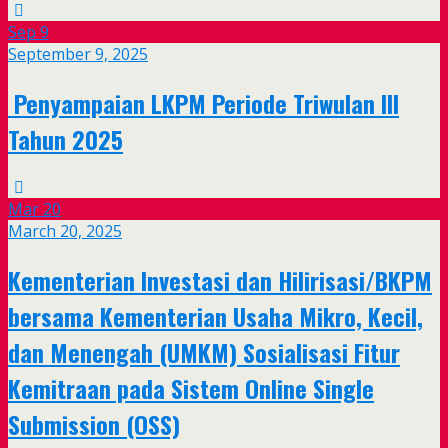
Sep
9
September 9, 2025
Penyampaian LKPM Periode Triwulan III
Tahun 2025
Mar
20
March 20, 2025
Kementerian Investasi dan Hilirisasi/BKPM
bersama Kementerian Usaha Mikro, Kecil,
dan Menengah (UMKM) Sosialisasi Fitur
Kemitraan pada Sistem Online Single
Submission (OSS)