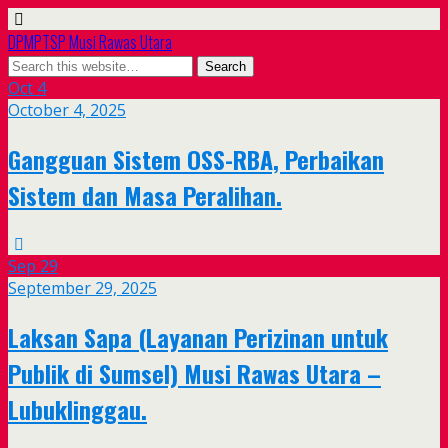
DPMPTSP Musi Rawas Utara
Oct
4
October 4, 2025
Gangguan Sistem OSS-RBA, Perbaikan
Sistem dan Masa Peralihan.
Sep
29
September 29, 2025
Laksan Sapa (Layanan Perizinan untuk
Publik di Sumsel) Musi Rawas Utara –
Lubuklinggau.