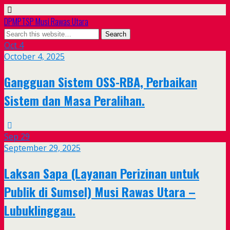
DPMPTSP Musi Rawas Utara
Oct
4
October 4, 2025
Gangguan Sistem OSS-RBA, Perbaikan
Sistem dan Masa Peralihan.
Sep
29
September 29, 2025
Laksan Sapa (Layanan Perizinan untuk
Publik di Sumsel) Musi Rawas Utara –
Lubuklinggau.