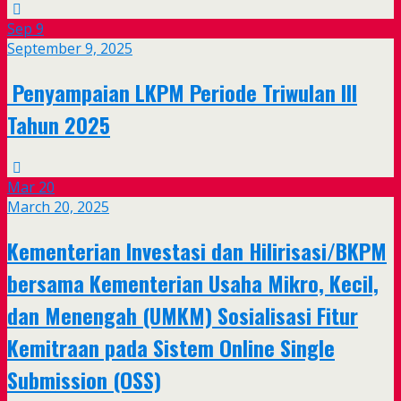
Sep
9
September 9, 2025
Penyampaian LKPM Periode Triwulan III
Tahun 2025
Mar
20
March 20, 2025
Kementerian Investasi dan Hilirisasi/BKPM
bersama Kementerian Usaha Mikro, Kecil,
dan Menengah (UMKM) Sosialisasi Fitur
Kemitraan pada Sistem Online Single
Submission (OSS)