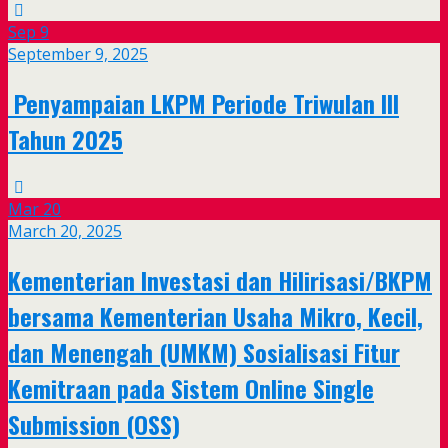
Sep
9
September 9, 2025
Penyampaian LKPM Periode Triwulan III
Tahun 2025
Mar
20
March 20, 2025
Kementerian Investasi dan Hilirisasi/BKPM
bersama Kementerian Usaha Mikro, Kecil,
dan Menengah (UMKM) Sosialisasi Fitur
Kemitraan pada Sistem Online Single
Submission (OSS)