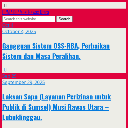
DPMPTSP Musi Rawas Utara
Oct
4
October 4, 2025
Gangguan Sistem OSS-RBA, Perbaikan
Sistem dan Masa Peralihan.
Sep
29
September 29, 2025
Laksan Sapa (Layanan Perizinan untuk
Publik di Sumsel) Musi Rawas Utara –
Lubuklinggau.