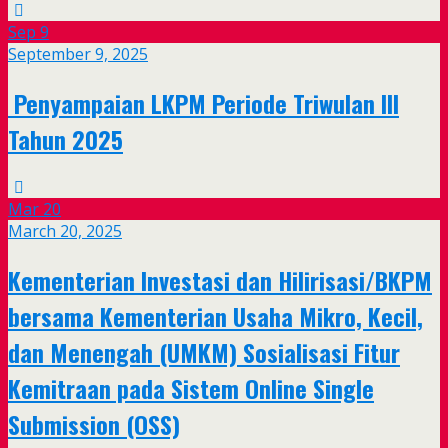
Sep
9
September 9, 2025
Penyampaian LKPM Periode Triwulan III
Tahun 2025
Mar
20
March 20, 2025
Kementerian Investasi dan Hilirisasi/BKPM
bersama Kementerian Usaha Mikro, Kecil,
dan Menengah (UMKM) Sosialisasi Fitur
Kemitraan pada Sistem Online Single
Submission (OSS)