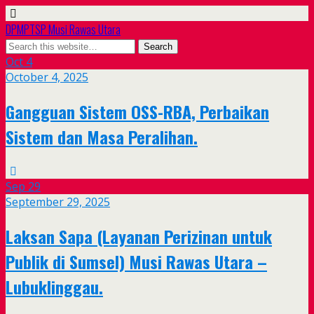
DPMPTSP Musi Rawas Utara
Oct
4
October 4, 2025
Gangguan Sistem OSS-RBA, Perbaikan
Sistem dan Masa Peralihan.
Sep
29
September 29, 2025
Laksan Sapa (Layanan Perizinan untuk
Publik di Sumsel) Musi Rawas Utara –
Lubuklinggau.