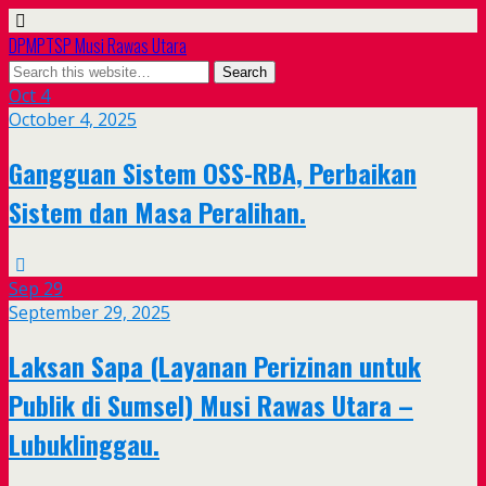
DPMPTSP Musi Rawas Utara
Oct
4
October 4, 2025
Gangguan Sistem OSS-RBA, Perbaikan
Sistem dan Masa Peralihan.
Sep
29
September 29, 2025
Laksan Sapa (Layanan Perizinan untuk
Publik di Sumsel) Musi Rawas Utara –
Lubuklinggau.