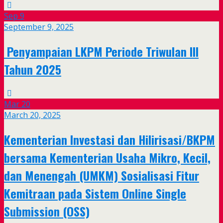
Sep
9
September 9, 2025
Penyampaian LKPM Periode Triwulan III
Tahun 2025
Mar
20
March 20, 2025
Kementerian Investasi dan Hilirisasi/BKPM
bersama Kementerian Usaha Mikro, Kecil,
dan Menengah (UMKM) Sosialisasi Fitur
Kemitraan pada Sistem Online Single
Submission (OSS)