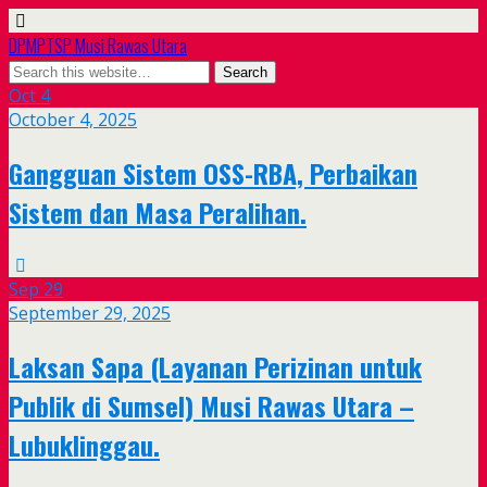
DPMPTSP Musi Rawas Utara
Oct
4
October 4, 2025
Gangguan Sistem OSS-RBA, Perbaikan
Sistem dan Masa Peralihan.
Sep
29
September 29, 2025
Laksan Sapa (Layanan Perizinan untuk
Publik di Sumsel) Musi Rawas Utara –
Lubuklinggau.