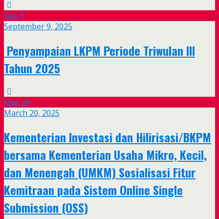
Sep
9
September 9, 2025
Penyampaian LKPM Periode Triwulan III
Tahun 2025
Mar
20
March 20, 2025
Kementerian Investasi dan Hilirisasi/BKPM
bersama Kementerian Usaha Mikro, Kecil,
dan Menengah (UMKM) Sosialisasi Fitur
Kemitraan pada Sistem Online Single
Submission (OSS)