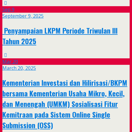
Sep
9
September 9, 2025
Penyampaian LKPM Periode Triwulan III
Tahun 2025
Mar
20
March 20, 2025
Kementerian Investasi dan Hilirisasi/BKPM
bersama Kementerian Usaha Mikro, Kecil,
dan Menengah (UMKM) Sosialisasi Fitur
Kemitraan pada Sistem Online Single
Submission (OSS)