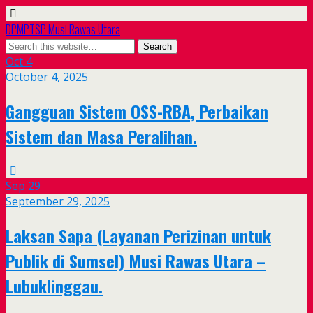
DPMPTSP Musi Rawas Utara
Oct
4
October 4, 2025
Gangguan Sistem OSS-RBA, Perbaikan
Sistem dan Masa Peralihan.
Sep
29
September 29, 2025
Laksan Sapa (Layanan Perizinan untuk
Publik di Sumsel) Musi Rawas Utara –
Lubuklinggau.