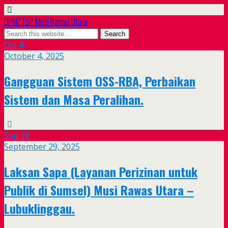
DPMPTSP Musi Rawas Utara
Oct
4
October 4, 2025
Gangguan Sistem OSS-RBA, Perbaikan
Sistem dan Masa Peralihan.
Sep
29
September 29, 2025
Laksan Sapa (Layanan Perizinan untuk
Publik di Sumsel) Musi Rawas Utara –
Lubuklinggau.