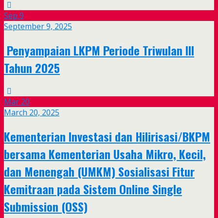
Sep
9
September 9, 2025
Penyampaian LKPM Periode Triwulan III
Tahun 2025
Mar
20
March 20, 2025
Kementerian Investasi dan Hilirisasi/BKPM
bersama Kementerian Usaha Mikro, Kecil,
dan Menengah (UMKM) Sosialisasi Fitur
Kemitraan pada Sistem Online Single
Submission (OSS)