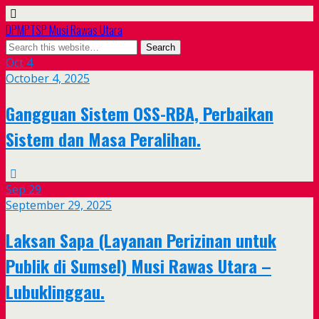
DPMPTSP Musi Rawas Utara
Oct
4
October 4, 2025
Gangguan Sistem OSS-RBA, Perbaikan
Sistem dan Masa Peralihan.
Sep
29
September 29, 2025
Laksan Sapa (Layanan Perizinan untuk
Publik di Sumsel) Musi Rawas Utara –
Lubuklinggau.