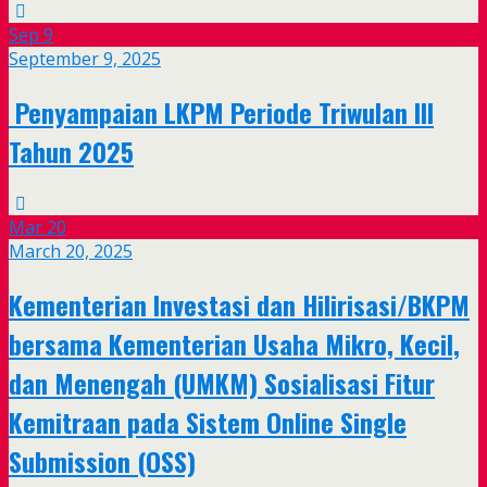
Sep
9
September 9, 2025
Penyampaian LKPM Periode Triwulan III
Tahun 2025
Mar
20
March 20, 2025
Kementerian Investasi dan Hilirisasi/BKPM
bersama Kementerian Usaha Mikro, Kecil,
dan Menengah (UMKM) Sosialisasi Fitur
Kemitraan pada Sistem Online Single
Submission (OSS)