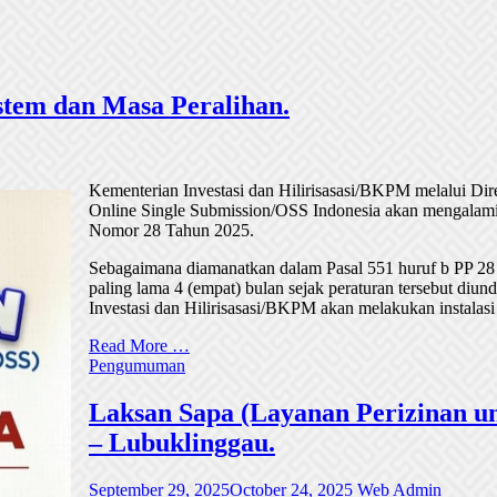
tem dan Masa Peralihan.
Kementerian Investasi dan Hilirisasasi/BKPM melalui Di
Online Single Submission/OSS Indonesia akan mengalami
Nomor 28 Tahun 2025.
Sebagaimana diamanatkan dalam Pasal 551 huruf b PP 28
paling lama 4 (empat) bulan sejak peraturan tersebut di
Investasi dan Hilirisasasi/BKPM akan melakukan instalasi
Read More …
Pengumuman
Laksan Sapa (Layanan Perizinan un
– Lubuklinggau.
September 29, 2025
October 24, 2025
Web Admin