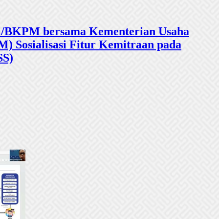
sasi/BKPM bersama Kementerian Usaha
 Sosialisasi Fitur Kemitraan pada
SS)