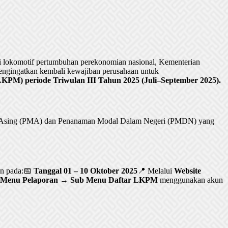
lokomotif pertumbuhan perekonomian nasional, Kementerian
ngingatkan kembali kewajiban perusahaan untuk
PM) periode Triwulan III Tahun 2025 (Juli–September 2025).
al Asing (PMA) dan Penanaman Modal Dalam Negeri (PMDN) yang
an pada:📅
Tanggal 01 – 10 Oktober 2025
📍 Melalui
Website
Menu Pelaporan → Sub Menu Daftar LKPM
menggunakan akun