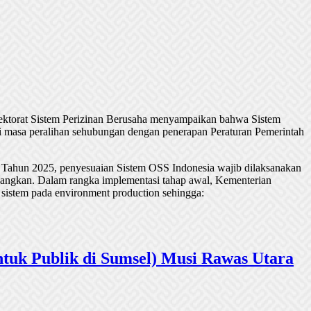
rektorat Sistem Perizinan Berusaha menyampaikan bahwa Sistem
 masa peralihan sehubungan dengan penerapan Peraturan Pemerintah
 Tahun 2025, penyesuaian Sistem OSS Indonesia wajib dilaksanakan
undangkan. Dalam rangka implementasi tahap awal, Kementerian
 sistem pada environment production sehingga:
tuk Publik di Sumsel) Musi Rawas Utara