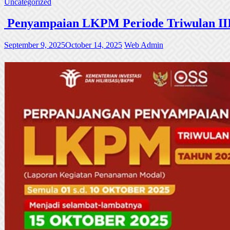
Uncategorized
Penyampaian LKPM Periode Triwulan III
September 9, 2025
October 14, 2025
Web Admin