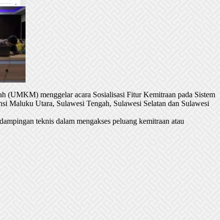
h (UMKM) menggelar acara Sosialisasi Fitur Kemitraan pada Sistem
si Maluku Utara, Sulawesi Tengah, Sulawesi Selatan dan Sulawesi
dampingan teknis dalam mengakses peluang kemitraan atau