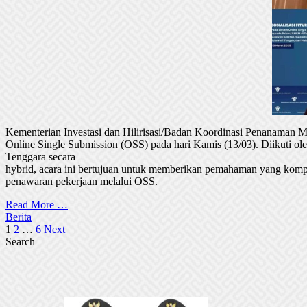
Kementerian Investasi dan Hilirisasi/Badan Koordinasi Penanaman
Online Single Submission (OSS) pada hari Kamis (13/03). Diikuti 
Tenggara secara
hybrid, acara ini bertujuan untuk memberikan pemahaman yang komp
penawaran pekerjaan melalui OSS.
Read More …
Berita
Posts
1
2
…
6
Next
Search
pagination