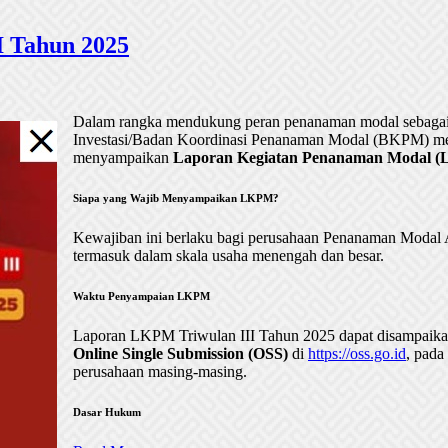
 Tahun 2025
Dalam rangka mendukung peran penanaman modal sebagai 
Investasi/Badan Koordinasi Penanaman Modal (BKPM) me
menyampaikan
Laporan Kegiatan Penanaman Modal (LK
Siapa yang Wajib Menyampaikan LKPM?
Kewajiban ini berlaku bagi perusahaan Penanaman Mod
termasuk dalam skala usaha menengah dan besar.
Waktu Penyampaian LKPM
Laporan LKPM Triwulan III Tahun 2025 dapat disampaik
Online Single Submission (OSS)
di
https://oss.go.id
, pada
perusahaan masing-masing.
Dasar Hukum