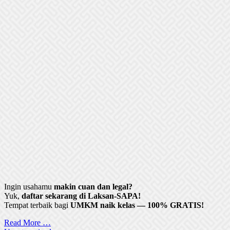
Ingin usahamu
makin cuan dan legal?
Yuk,
daftar sekarang di Laksan-SAPA!
Tempat terbaik bagi
UMKM naik kelas — 100% GRATIS!
Read More …