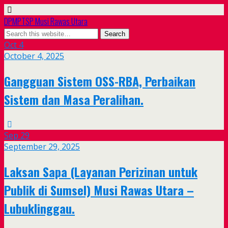
DPMPTSP Musi Rawas Utara
Oct
4
October 4, 2025
Gangguan Sistem OSS-RBA, Perbaikan
Sistem dan Masa Peralihan.
Sep
29
September 29, 2025
Laksan Sapa (Layanan Perizinan untuk
Publik di Sumsel) Musi Rawas Utara –
Lubuklinggau.