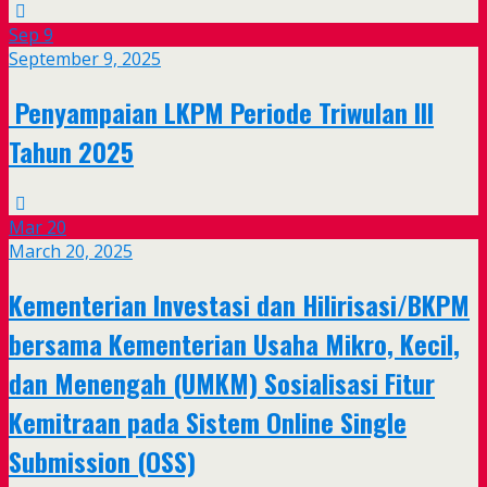
Sep
9
September 9, 2025
Penyampaian LKPM Periode Triwulan III
Tahun 2025
Mar
20
March 20, 2025
Kementerian Investasi dan Hilirisasi/BKPM
bersama Kementerian Usaha Mikro, Kecil,
dan Menengah (UMKM) Sosialisasi Fitur
Kemitraan pada Sistem Online Single
Submission (OSS)