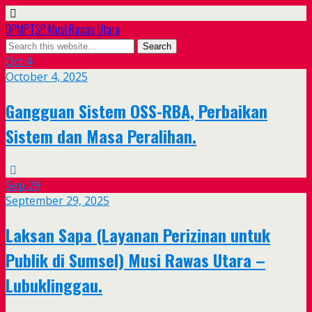
DPMPTSP Musi Rawas Utara
Oct
4
October 4, 2025
Gangguan Sistem OSS-RBA, Perbaikan
Sistem dan Masa Peralihan.
Sep
29
September 29, 2025
Laksan Sapa (Layanan Perizinan untuk
Publik di Sumsel) Musi Rawas Utara –
Lubuklinggau.