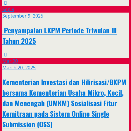
Sep
9
September 9, 2025
Penyampaian LKPM Periode Triwulan III
Tahun 2025
Mar
20
March 20, 2025
Kementerian Investasi dan Hilirisasi/BKPM
bersama Kementerian Usaha Mikro, Kecil,
dan Menengah (UMKM) Sosialisasi Fitur
Kemitraan pada Sistem Online Single
Submission (OSS)